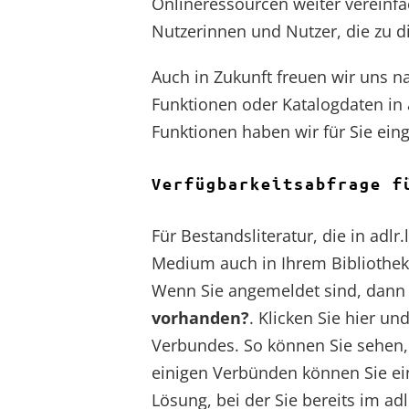
Onlineressourcen weiter vereinfa
Nutzerinnen und Nutzer, die zu d
Auch in Zukunft freuen wir uns 
Funktionen oder Katalogdaten in a
Funktionen haben wir für Sie eing
Verfügbarkeitsabfrage f
Für Bestandsliteratur, die in adlr
Medium auch in Ihrem Bibliotheks
Wenn Sie angemeldet sind, dann 
vorhanden?
. Klicken Sie hier un
Verbundes. So können Sie sehen, o
einigen Verbünden können Sie ei
Lösung, bei der Sie bereits im ad