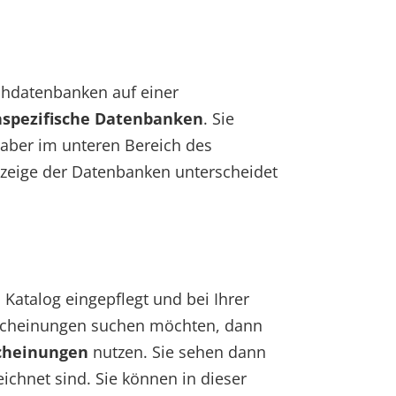
chdatenbanken auf einer
hspezifische Datenbanken
. Sie
aber im unteren Bereich des
nzeige der Datenbanken unterscheidet
Katalog eingepflegt und bei Ihrer
erscheinungen suchen möchten, dann
cheinungen
nutzen. Sie sehen dann
eichnet sind. Sie können in dieser