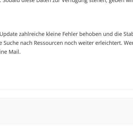
 Sobald diese Daten zur Verfügung stehen, geben wi
date zahlreiche kleine Fehler behoben und die Stabil
e Suche nach Ressourcen noch weiter erleichtert. Wen
ine Mail.