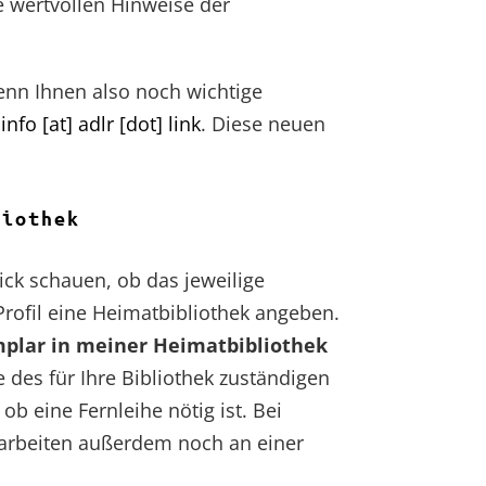
e wertvollen Hinweise der
enn Ihnen also noch wichtige
n
info [at] adlr [dot] link
. Diese neuen
liothek
lick schauen, ob das jeweilige
Profil eine Heimatbibliothek angeben.
plar in meiner Heimatbibliothek
e des für Ihre Bibliothek zuständigen
b eine Fernleihe nötig ist. Bei
 arbeiten außerdem noch an einer