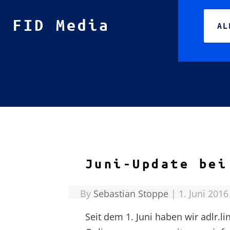
FID Media
AL
S
F
F
Juni-Update bei
By
Sebastian Stoppe
|
1. Juni 2016
Seit dem 1. Juni haben wir adlr.l