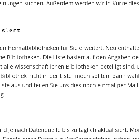
heinungen suchen. Außerdem werden wir in Kürze dies
isiert
ren Heimatbibliotheken für Sie erweitert. Neu enthalt
he Bibliotheken. Die Liste basiert auf den Angaben de
st alle wissenschaftlichen Bibliotheken beteiligt sind.
bliothek nicht in der Liste finden sollten, dann wähl
iste aus und teilen Sie uns dies noch einmal per Mai
g.
rd je nach Datenquelle bis zu täglich aktualisiert. M