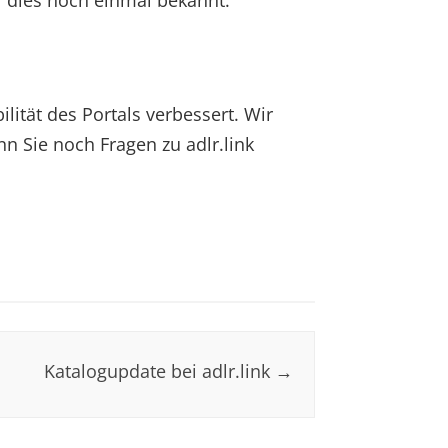
r dies noch einmal bekannt.
ität des Portals verbessert. Wir
n Sie noch Fragen zu adlr.link
Katalogupdate bei adlr.link
→