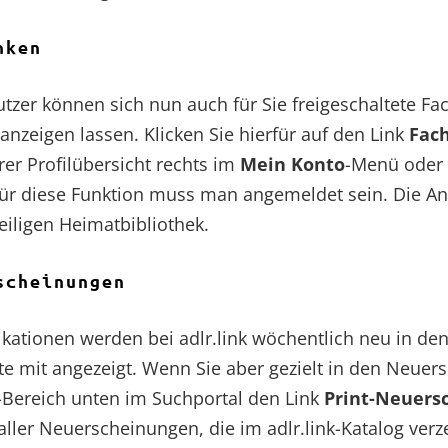
nken
zer können sich nun auch für Sie freigeschaltete Fa
k anzeigen lassen. Klicken Sie hierfür auf den Link
Fac
rer Profilübersicht rechts im
Mein Konto
-Menü oder 
für diese Funktion muss man angemeldet sein. Die A
eiligen Heimatbibliothek.
scheinungen
ationen werden bei adlr.link wöchentlich neu in den 
ste mit angezeigt. Wenn Sie aber gezielt in den Neu
-Bereich unten im Suchportal den Link
Print-Neuers
 aller Neuerscheinungen, die im adlr.link-Katalog verz