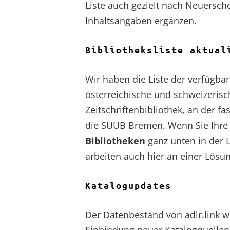
Liste auch gezielt nach Neuersc
Inhaltsangaben ergänzen.
Bibliotheksliste aktual
Wir haben die Liste der verfügba
österreichische und schweizerisc
Zeitschriftenbibliothek, an der fa
die SUUB Bremen. Wenn Sie Ihre Bi
Bibliotheken
ganz unten in der L
arbeiten auch hier an einer Lösun
Katalogupdates
Der Datenbestand von adlr.link wi