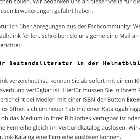
chen sollen. Wir bedanken uns an dieser Stelle für di
iesen Erweiterungen geführt haben.
natürlich über Anregungen aus der Fachcommunity: W
dlr.link fehlen, schreiben Sie uns gerne eine Mail a
erichtet:
ür Bestandsliteratur in der Heimatbib
.link verzeichnet ist, können Sie ab sofort mit einem K
verbund verfügbar ist. Hierfür müssen Sie in Ihrem 
erscheint bei Medien mit einer ISBN der Button
Exem
d es öffnet sich ein neuer Tab mit einer Katalogabfrag
b das Medium in Ihrer Bibliothek verfügbar ist oder o
ne Fernleihe gleich im Verbundkatalog auslösen. Wir
lr.link-Katalog eine Fernleihe auslösen können.