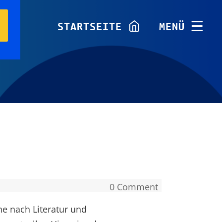
TOGGLE
STARTSEITE
TOGGLE
MENÜ
NAVIGATION
NAVIGATIO
0 Comment
he nach Literatur und