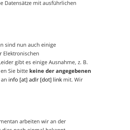
e Datensätze mit ausführlichen
en sind nun auch einige
r Elektronischen
 Leider gibt es einige Ausnahme, z. B.
en Sie bitte
keine der angegebenen
l an
info [at] adlr [dot] link
mit. Wir
omentan arbeiten wir an der