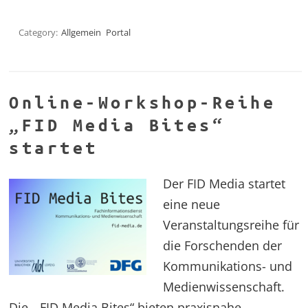
Category:
Allgemein
Portal
Online-Workshop-Reihe
„FID Media Bites“
startet
Der FID Media startet
eine neue
Veranstaltungsreihe für
die Forschenden der
Kommunikations- und
Medienwissenschaft.
Die „FID Media Bites“ bieten praxisnahe